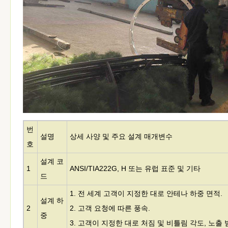
번
설명
상세 사양 및 주요 설계 매개변수
호
설계 코
1
ANSI/TIA222G, H 또는 유럽 표준 및 기타
드
1. 전 세계 고객이 지정한 대로 안테나 하중 면적.
설계 하
2
2. 고객 요청에 따른 풍속.
중
3. 고객이 지정한 대로 처짐 및 비틀림 각도, 노출 