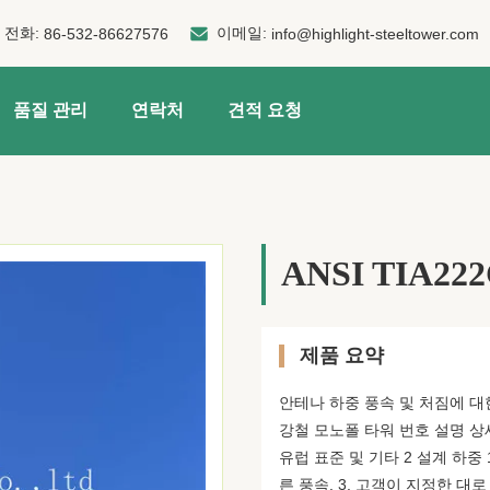
전화:
이메일:
86-532-86627576
info@highlight-steeltower.com
품질 관리
연락처
견적 요청
ANSI TIA2
제품 요약
안테나 하중 풍속 및 처짐에 대한
강철 모노폴 타워 번호 설명 상세 
유럽 표준 및 기타 2 설계 하중 
른 풍속. 3. 고객이 지정한 대로 처