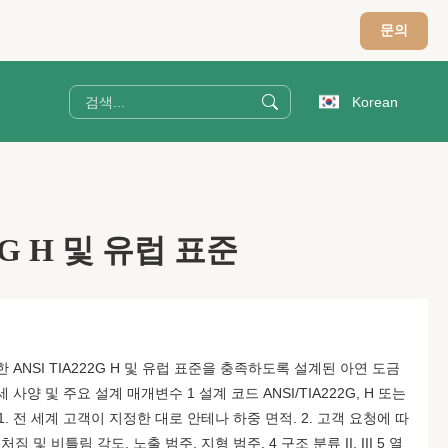
문의
Korean
22G H 및 유럽 표준
 ANSI TIA222G H 및 유럽 표준을 충족하도록 설계된 아연 도금
사양 및 주요 설계 매개변수 1 설계 코드 ANSI/TIA222G, H 또는
1. 전 세계 고객이 지정한 대로 안테나 하중 면적. 2. 고객 요청에 따
짐 및 비틀림 각도, 노출 범주, 지형 범주. 4 구조 분류 II, III 5 열