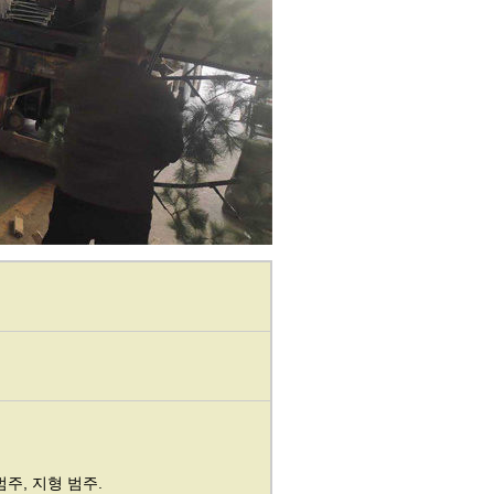
범주, 지형 범주.