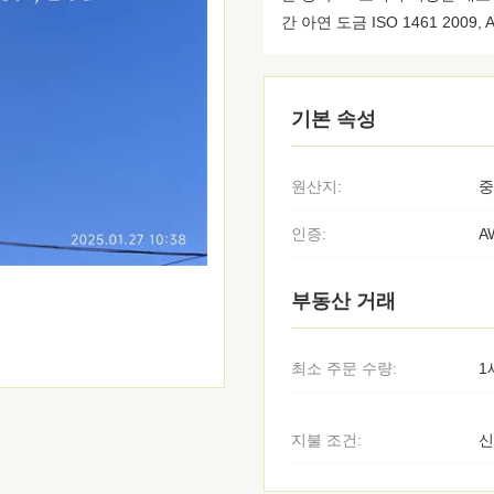
간 아연 도금 ISO 1461 2009,
기본 속성
원산지:
중
인증:
A
부동산 거래
최소 주문 수량:
1
지불 조건:
신