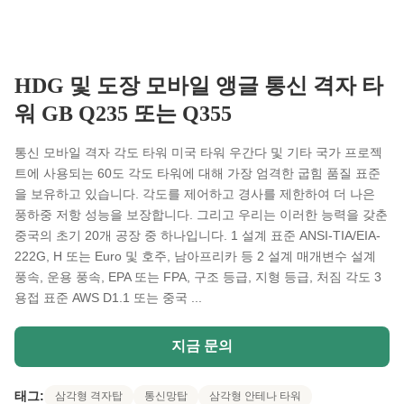
HDG 및 도장 모바일 앵글 통신 격자 타
워 GB Q235 또는 Q355
통신 모바일 격자 각도 타워 미국 타워 우간다 및 기타 국가 프로젝
트에 사용되는 60도 각도 타워에 대해 가장 엄격한 굽힘 품질 표준
을 보유하고 있습니다. 각도를 제어하고 경사를 제한하여 더 나은
풍하중 저항 성능을 보장합니다. 그리고 우리는 이러한 능력을 갖춘
중국의 초기 20개 공장 중 하나입니다. 1 설계 표준 ANSI-TIA/EIA-
222G, H 또는 Euro 및 호주, 남아프리카 등 2 설계 매개변수 설계
풍속, 운용 풍속, EPA 또는 FPA, 구조 등급, 지형 등급, 처짐 각도 3
용접 표준 AWS D1.1 또는 중국 ...
지금 문의
태그:
삼각형 격자탑
통신망탑
삼각형 안테나 타워