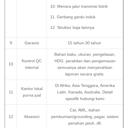
10. Menara jalur transmisi listrik
11. Gerbang gardu induk
12. Struktur baja lainnya
9
Garansi
15 tahun-30 tahun
Bahan baku, ukuran, pengelasan,
Kontrol QC
HDG, perakitan dan pengemasan
10
internal
semuanya akan menyerahkan
laporan secara gratis.
Di Afrika, Asia Tenggara, Amerika
Kantor lokal
11
Latin, Kanada, Australia. Detail
purna jual
spesifik hubungi kami
Cat, AWL, bahan
12
Aksesori
pembumian/grounding, pagar, sistem
penahan jatuh, dll.