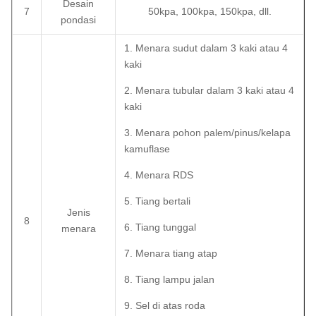
Desain
7
50kpa, 100kpa, 150kpa, dll.
pondasi
1. Menara sudut dalam 3 kaki atau 4
kaki
2. Menara tubular dalam 3 kaki atau 4
kaki
3. Menara pohon palem/pinus/kelapa
kamuflase
4. Menara RDS
5. Tiang bertali
Jenis
8
6. Tiang tunggal
menara
7. Menara tiang atap
8. Tiang lampu jalan
9. Sel di atas roda