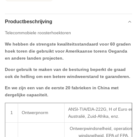
Productbeschrijving
Telecommobiele roosterhoektoren
We hebben de strengste kwaliteitsstandaard voor 60 graden
hoek toren die gebruikt voor Amerikaanse torens Oeganda
en andere landen projecten.
Door gebruik te maken van de besturing beperkt de graad
ook de helling om een betere windweerstand te garanderen.
En we zijn een van de eerste 20 fabrieken in China met
dergelijke capaciteit.
ANSI-TIA/EIA-222G, H of Euro en
1
Ontwerpnorm
Australië, Zuid-Afrika, enz.
Ontwerpwindsnelheid, operationel
windsnelheid, EPA of FPA,