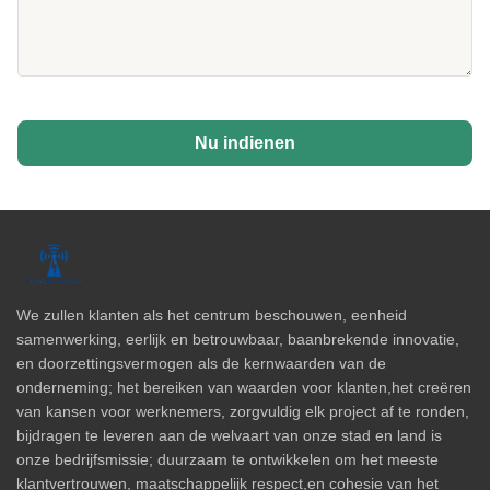
Nu indienen
We zullen klanten als het centrum beschouwen, eenheid
samenwerking, eerlijk en betrouwbaar, baanbrekende innovatie,
en doorzettingsvermogen als de kernwaarden van de
onderneming; het bereiken van waarden voor klanten,het creëren
van kansen voor werknemers, zorgvuldig elk project af te ronden,
bijdragen te leveren aan de welvaart van onze stad en land is
onze bedrijfsmissie; duurzaam te ontwikkelen om het meeste
klantvertrouwen, maatschappelijk respect,en cohesie van het