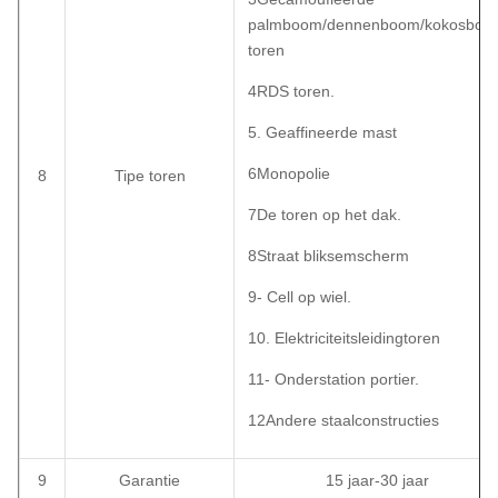
palmboom/dennenboom/kokosboo
toren
4RDS toren.
5. Geaffineerde mast
6Monopolie
8
Tipe toren
7De toren op het dak.
8Straat bliksemscherm
9- Cell op wiel.
10. Elektriciteitsleidingtoren
11- Onderstation portier.
12Andere staalconstructies
9
Garantie
15 jaar-30 jaar