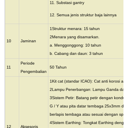
11. Substasi gantry
12. Semua jenis struktur baja lainnya
1Struktur menara: 15 tahun
2Menara yang disamarkan.
10
Jaminan
a. Menggonggong: 10 tahun
b. Cabang dan daun: 3 tahun
Periode
11
50 Tahun
Pengembalian
1Kit cat (standar ICAO): Cat anti korosi acry
2Lampu Penerbangan: Lampu Ganda dan 
3Sistem Petir: Batang petir dengan kond
G / Y atau pita datar tembaga 25x3mm den
berlapis tembaga atau sesuai dengan spesif
4Sistem Earthing: Tongkat Earthing dengan
12
Aksesoris