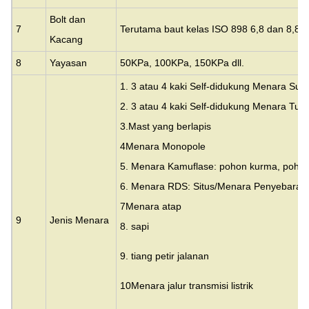
Bolt dan
7
Terutama baut kelas ISO 898 6,8 dan 8,8
Kacang
8
Yayasan
50KPa, 100KPa, 150KPa dll.
1. 3 atau 4 kaki Self-didukung Menara Sud
2. 3 atau 4 kaki Self-didukung Menara Tubu
3.
Mast yang berlapis
4Menara Monopole
5. Menara Kamuflase: pohon kurma, pohon
6. Menara RDS: Situs/Menara Penyebaran
7Menara atap
9
Jenis Menara
8. sapi
9. tiang petir jalanan
10Menara jalur transmisi listrik