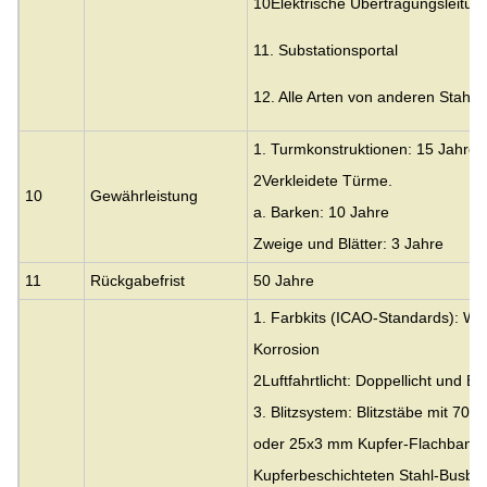
10Elektrische Übertragungsleitu
11. Substationsportal
12. Alle Arten von anderen Stahlk
1. Turmkonstruktionen: 15 Jahre
2Verkleidete Türme.
10
Gewährleistung
a. Barken: 10 Jahre
Zweige und Blätter: 3 Jahre
11
Rückgabefrist
50 Jahre
1. Farbkits (ICAO-Standards): Wa
Korrosion
2Luftfahrtlicht: Doppellicht und Ein
3. Blitzsystem: Blitzstäbe mit 7
oder 25x3 mm Kupfer-Flachband
Kupferbeschichteten Stahl-Busba