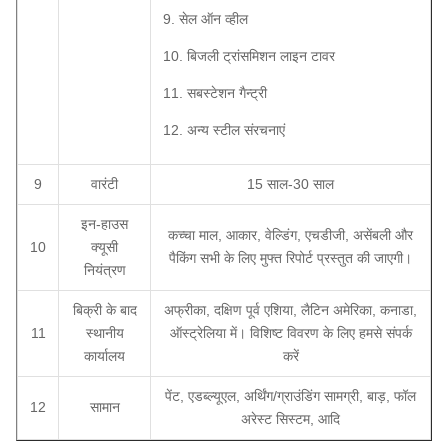
9. सेल ऑन व्हील
10. बिजली ट्रांसमिशन लाइन टावर
11. सबस्टेशन गैन्ट्री
12. अन्य स्टील संरचनाएं
9
वारंटी
15 साल-30 साल
इन-हाउस
कच्चा माल, आकार, वेल्डिंग, एचडीजी, असेंबली और
10
क्यूसी
पैकिंग सभी के लिए मुफ्त रिपोर्ट प्रस्तुत की जाएगी।
नियंत्रण
बिक्री के बाद
अफ्रीका, दक्षिण पूर्व एशिया, लैटिन अमेरिका, कनाडा,
11
स्थानीय
ऑस्ट्रेलिया में। विशिष्ट विवरण के लिए हमसे संपर्क
कार्यालय
करें
पेंट, एडब्ल्यूएल, अर्थिंग/ग्राउंडिंग सामग्री, बाड़, फॉल
12
सामान
अरेस्ट सिस्टम, आदि