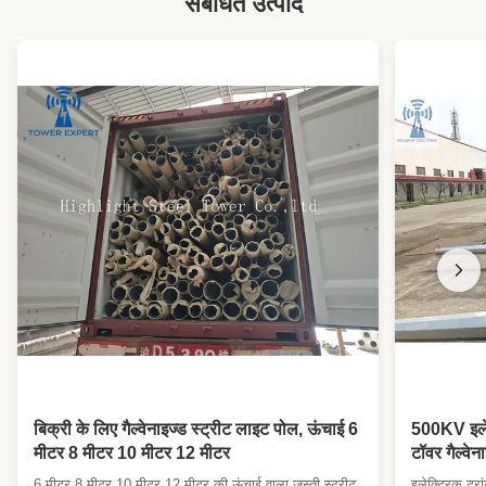
संबंधित उत्पाद
बिक्री के लिए गैल्वेनाइज्ड स्ट्रीट लाइट पोल, ऊंचाई 6
500KV इलेक
मीटर 8 मीटर 10 मीटर 12 मीटर
टॉवर गैल्वे
6 मीटर 8 मीटर 10 मीटर 12 मीटर की ऊंचाई वाला जस्ती स्ट्रीट
इलेक्ट्रिक ट्र