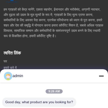
हम ग्राहकों को केंद्र मानेंगे, एकता सहयोग, ईमानदार और भरोसेमंद, अग्रणी नवाचार,
और दृढ़ता को उद्यम के मूल मूल्यों के रूप में; ग्राहकों के लिए मूल्य प्राप्त करना,
कर्मचारियों के लिए अवसर पैदा करना, प्रत्येक परियोजना को ध्यान से पूरा करना, हमारे
शहर और देश की समृद्धि में योगदान करना हमारा कॉर्पोरेट मिशन है; सबसे अधिक ग्राहक
विश्वास, सामाजिक सम्मान और कर्मचारियों के सामंजस्यपूर्ण उद्यम बनने के लिए स्थायी
रूप से विकसित होना, हमारी कॉर्पोरेट दृष्टि है।
त्वरित लिंक
घर
हमारे बारे में
उत्पादों
admin
हमसे संपर्क करें
9:26 AM
श्रेणियां
स्टील मोनोपोल टावर
Good day, what product are you looking for?
त्रिकोणीय एंटीना टॉवर