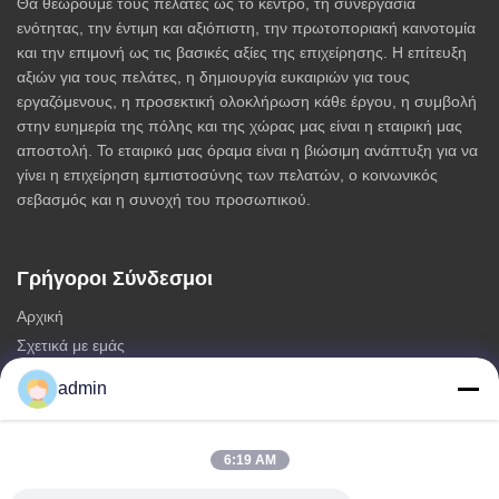
Θα θεωρούμε τους πελάτες ως το κέντρο, τη συνεργασία
ενότητας, την έντιμη και αξιόπιστη, την πρωτοποριακή καινοτομία
και την επιμονή ως τις βασικές αξίες της επιχείρησης. Η επίτευξη
αξιών για τους πελάτες, η δημιουργία ευκαιριών για τους
εργαζόμενους, η προσεκτική ολοκλήρωση κάθε έργου, η συμβολή
στην ευημερία της πόλης και της χώρας μας είναι η εταιρική μας
αποστολή. Το εταιρικό μας όραμα είναι η βιώσιμη ανάπτυξη για να
γίνει η επιχείρηση εμπιστοσύνης των πελατών, ο κοινωνικός
σεβασμός και η συνοχή του προσωπικού.
Γρήγοροι Σύνδεσμοι
Αρχική
Σχετικά με εμάς
προϊόντα
admin
Επικοινωνήστε μαζί μας
Κατηγορίες
6:19 AM
Μονοπωλιακός πύργος χάλυβα