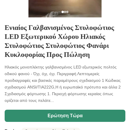
Ενιαίος Γαλβανισμένος Στυλοφώτιος
LED Εξωτερικού Χώρου Ηλιακός
Στυλοφώτιος Στυλοφώτιος Φανάρι
Κυκλοφορίας Προς Πώληση
Ηλιακός μονοπλέκτης γαλβανισμένος LED εξωτερικός πολτός
οδικού φανού - Όχι, όχι, όχι. Περιγραφή Λεπτομερείς
προδιαγραφές και βασικές παραμέτρους σχεδιασμού 1 Κώδικας
σχεδιασμού ANSI/TIA222G,H ή ευρωπαϊκό πρότυπο και άλλα 2
Σχεδιασμός φόρτωσης 1. Περιοχή φόρτωσης κεραίας όπως
ορίζεται από τους πελάτε...
Ερώτηση Τώρα