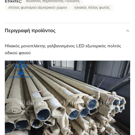
Ετικέτες:
Φωτεινός σηματοδότης Πολωνός
στύλος φωτισμού εξωτερικού χώρου
ηλιακός πόλος φωτός
Περιγραφή προϊόντος
Ηλιακός μονοπλέκτης γαλβανισμένος LED εξωτερικός πολτός
οδικού φανού