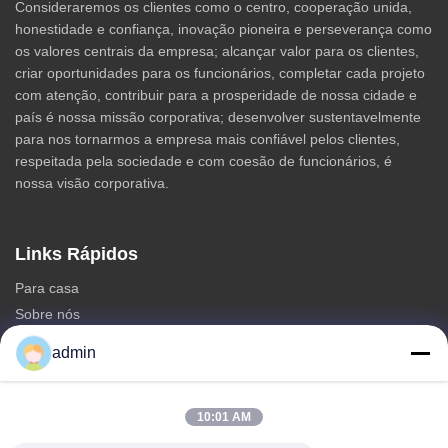
Consideraremos os clientes como o centro, cooperação unida,
honestidade e confiança, inovação pioneira e perseverança como
os valores centrais da empresa; alcançar valor para os clientes,
criar oportunidades para os funcionários, completar cada projeto
com atenção, contribuir para a prosperidade de nossa cidade e
país é nossa missão corporativa; desenvolver sustentavelmente
para nos tornarmos a empresa mais confiável pelos clientes,
respeitada pela sociedade e com coesão de funcionários, é
nossa visão corporativa.
Links Rápidos
Para casa
Sobre nós
produtos
admin
Contacte-nos
Categorias
10:01 AM