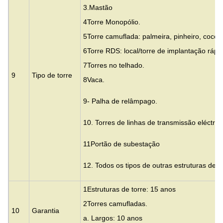
3.
Mastão
4Torre Monopólio.
5Torre camuflada: palmeira, pinheiro, coco
6Torre RDS: local/torre de implantação rápi
7Torres no telhado.
9
Tipo de torre
8Vaca.
9- Palha de relâmpago.
10. Torres de linhas de transmissão eléctric
11Portão de subestação
12. Todos os tipos de outras estruturas de 
1Estruturas de torre: 15 anos
2Torres camufladas.
10
Garantia
a. Largos: 10 anos