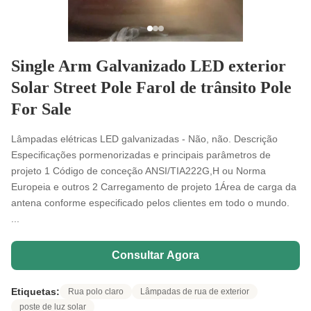
Single Arm Galvanizado LED exterior
Solar Street Pole Farol de trânsito Pole
For Sale
Lâmpadas elétricas LED galvanizadas - Não, não. Descrição
Especificações pormenorizadas e principais parâmetros de
projeto 1 Código de conceção ANSI/TIA222G,H ou Norma
Europeia e outros 2 Carregamento de projeto 1Área de carga da
antena conforme especificado pelos clientes em todo o mundo.
...
Consultar Agora
Etiquetas:
Rua polo claro
Lâmpadas de rua de exterior
poste de luz solar