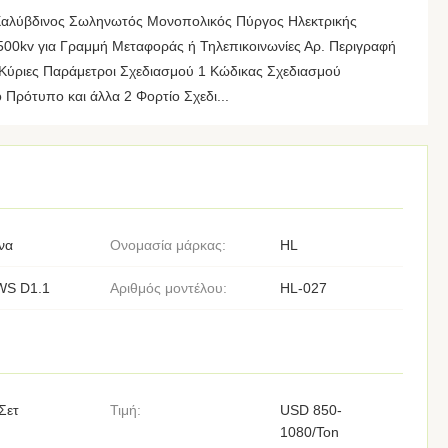
Χαλύβδινος Σωληνωτός Μονοπολικός Πύργος Ηλεκτρικής
 500kv για Γραμμή Μεταφοράς ή Τηλεπικοινωνίες Αρ. Περιγραφή
Κύριες Παράμετροι Σχεδιασμού 1 Κώδικας Σχεδιασμού
Πρότυπο και άλλα 2 Φορτίο Σχεδι...
να
Ονομασία μάρκας:
HL
WS D1.1
Αριθμός μοντέλου:
HL-027
Σετ
Τιμή:
USD 850-
1080/Ton