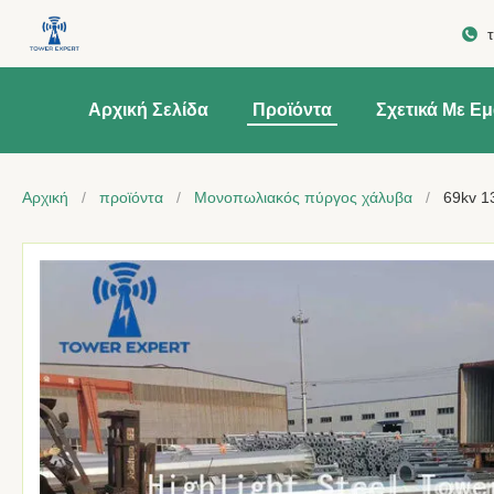
Αρχική Σελίδα
Προϊόντα
Σχετικά Με Ε
Αρχική
/
προϊόντα
/
Μονοπωλιακός πύργος χάλυβα
/
69kv 1