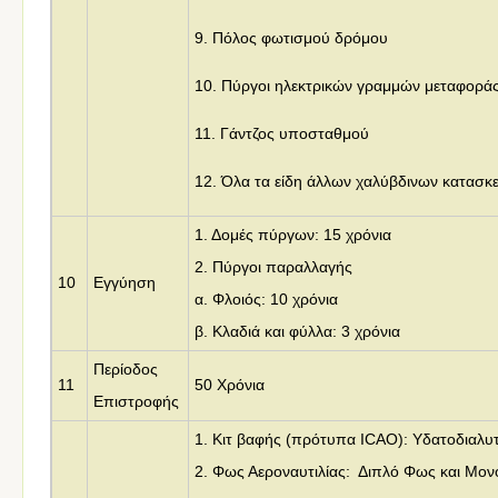
9. Πόλος φωτισμού δρόμου
10. Πύργοι ηλεκτρικών γραμμών μεταφορά
11. Γάντζος υποσταθμού
12. Όλα τα είδη άλλων χαλύβδινων κατασκ
1. Δομές πύργων: 15 χρόνια
2. Πύργοι παραλλαγής
10
Εγγύηση
α. Φλοιός: 10 χρόνια
β. Κλαδιά και φύλλα: 3 χρόνια
Περίοδος
11
50 Χρόνια
Επιστροφής
1. Κιτ βαφής (πρότυπα ICAO): Υδατοδιαλυ
2. Φως Αεροναυτιλίας: Διπλό Φως και Μο