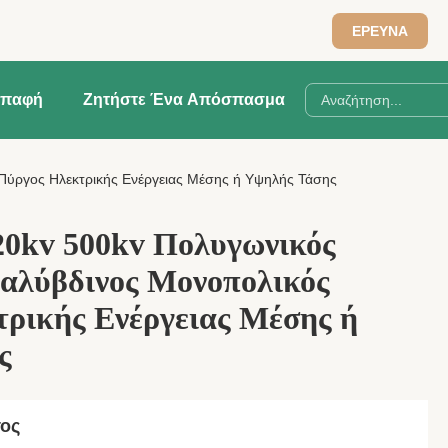
ΕΡΕΥΝΑ
παφή
Ζητήστε Ένα Απόσπασμα
Πύργος Ηλεκτρικής Ενέργειας Μέσης ή Υψηλής Τάσης
20kv 500kv Πολυγωνικός
αλύβδινος Μονοπολικός
ρικής Ενέργειας Μέσης ή
ς
τος