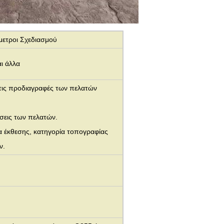
μετροι Σχεδιασμού
ι άλλα
 τις προδιαγραφές των πελατών
σεις των πελατών.
α έκθεσης, κατηγορία τοπογραφίας
ν.