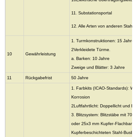
11. Substationsportal
12. Alle Arten von anderen Stahlk
1. Turmkonstruktionen: 15 Jahre
2Verkleidete Türme.
10
Gewährleistung
a. Barken: 10 Jahre
Zweige und Blätter: 3 Jahre
11
Rückgabefrist
50 Jahre
1. Farbkits (ICAO-Standards): Wa
Korrosion
2Luftfahrtlicht: Doppellicht und Ein
3. Blitzsystem: Blitzstäbe mit 7
oder 25x3 mm Kupfer-Flachband
Kupferbeschichteten Stahl-Busba