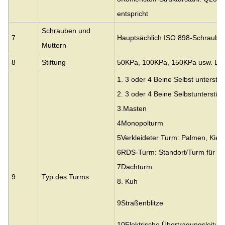
entspricht
Schrauben und
7
Hauptsächlich ISO 898-Schrauben
Muttern
8
Stiftung
50KPa, 100KPa, 150KPa usw. Bod
1. 3 oder 4 Beine Selbst unterstü
2. 3 oder 4 Beine Selbstunterstüt
3.
Masten
4Monopolturm
5Verkleideter Turm: Palmen, Kief
6RDS-Turm: Standort/Turm für de
7Dachturm
9
Typ des Turms
8. Kuh
9Straßenblitze
10Elektrische Übertragungsleitu