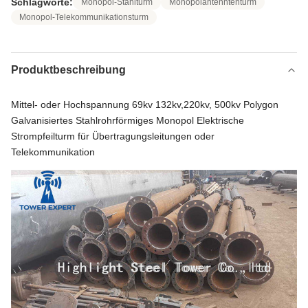
Schlagworte:
Monopol-Stahlturm
Monopolantenntenturm
Monopol-Telekommunikationsturm
Produktbeschreibung
Mittel- oder Hochspannung 69kv 132kv,220kv, 500kv Polygon
Galvanisiertes Stahlrohrförmiges Monopol Elektrische
Strompfeilturm für Übertragungsleitungen oder
Telekommunikation