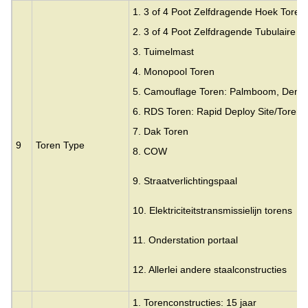
1. 3 of 4 Poot Zelfdragende Hoek Toren
2. 3 of 4 Poot Zelfdragende Tubulaire T
3.
Tuimelmast
4. Monopool Toren
5. Camouflage Toren: Palmboom, Den,
6. RDS Toren: Rapid Deploy Site/Toren
7. Dak Toren
9
Toren Type
8. COW
9. Straatverlichtingspaal
10. Elektriciteitstransmissielijn torens
11. Onderstation portaal
12. Allerlei andere staalconstructies
1. Torenconstructies: 15 jaar