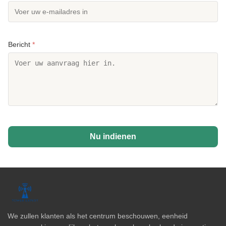
Bericht
*
Nu indienen
We zullen klanten als het centrum beschouwen, eenheid