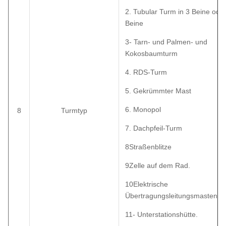
2. Tubular Turm in 3 Beine ode
Beine
3- Tarn- und Palmen- und
Kokosbaumturm
4. RDS-Turm
5. Gekrümmter Mast
6. Monopol
8
Turmtyp
7. Dachpfeil-Turm
8Straßenblitze
9Zelle auf dem Rad.
10Elektrische
Übertragungsleitungsmasten
11- Unterstationshütte.