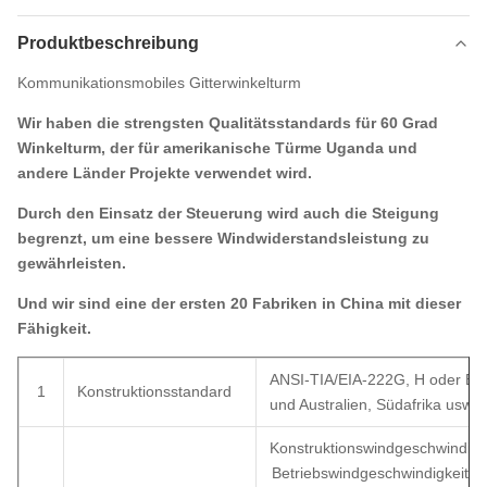
Produktbeschreibung
Kommunikationsmobiles Gitterwinkelturm
Wir haben die strengsten Qualitätsstandards für 60 Grad
Winkelturm, der für amerikanische Türme Uganda und
andere Länder Projekte verwendet wird.
Durch den Einsatz der Steuerung wird auch die Steigung
begrenzt, um eine bessere Windwiderstandsleistung zu
gewährleisten.
Und wir sind eine der ersten 20 Fabriken in China mit dieser
Fähigkeit.
ANSI-TIA/EIA-222G, H oder Eu
1
Konstruktionsstandard
und Australien, Südafrika usw.
Konstruktionswindgeschwindigke
Betriebswindgeschwindigkeit, 