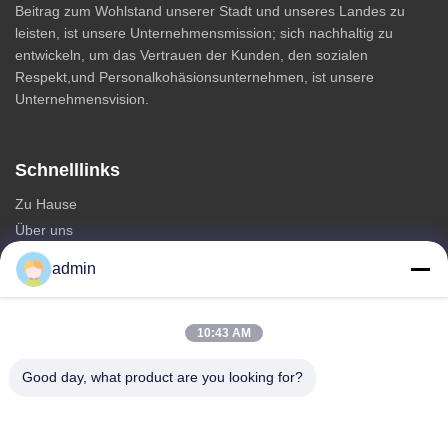
Beitrag zum Wohlstand unserer Stadt und unseres Landes zu
leisten, ist unsere Unternehmensmission; sich nachhaltig zu
entwickeln, um das Vertrauen der Kunden, den sozialen
Respekt,und Personalkohäsionsunternehmen, ist unsere
Unternehmensvision.
Schnelllinks
Zu Hause
Über uns
produits
admin
Kontakt
Kategorien
10:43 AM
Monopole Stahlturm
Good day, what product are you looking for?
dreieckiger Antennturm
Winkeleisenturm
Selbsttragender Turm