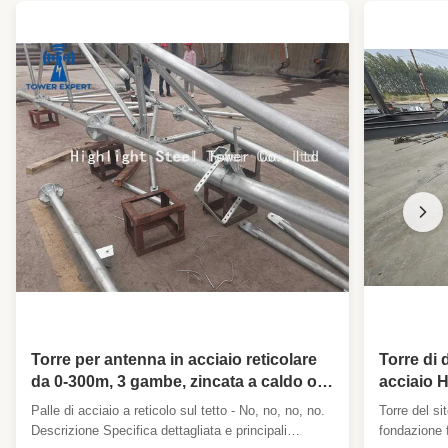
Torre per antenna in acciaio reticolare
Torre di 
da 0-300m, 3 gambe, zincata a caldo o
acciaio 
verniciata
prefabbr
Palle di acciaio a reticolo sul tetto - No, no, no, no.
Torre del si
Descrizione Specifica dettagliata e principali
fondazione f