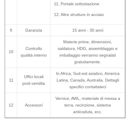
11. Portale sottostazione
12. Altre strutture in acciaio
9
Garanzia
15 anni - 30 anni
Materie prime, dimensioni,
Controllo
saldatura, HDG, assemblaggio e
10
qualità interno
imballaggio verranno segnalati
gratuitamente.
In Africa, Sud-est asiatico, America
Uffici locali
11
Latina, Canada, Australia. Dettagli
post-vendita
specifici contattateci
Vernice, AWL, materiale di messa a
12
Accessori
terra, recinzione, sistema
anticaduta, ecc.