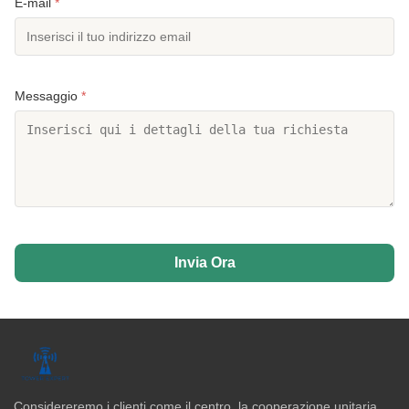
E-mail
*
Messaggio
*
Invia Ora
Considereremo i clienti come il centro, la cooperazione unitaria,