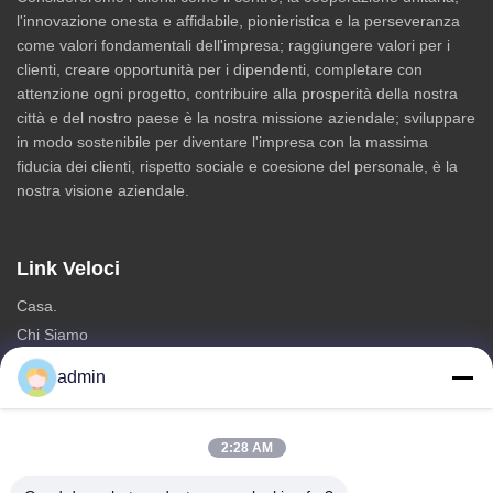
l'innovazione onesta e affidabile, pionieristica e la perseveranza
come valori fondamentali dell'impresa; raggiungere valori per i
clienti, creare opportunità per i dipendenti, completare con
attenzione ogni progetto, contribuire alla prosperità della nostra
città e del nostro paese è la nostra missione aziendale; sviluppare
in modo sostenibile per diventare l'impresa con la massima
fiducia dei clienti, rispetto sociale e coesione del personale, è la
nostra visione aziendale.
Link Veloci
Casa.
Chi Siamo
prodotti
admin
Contattaci
Categorie
2:28 AM
Torre unipolare d'acciaio