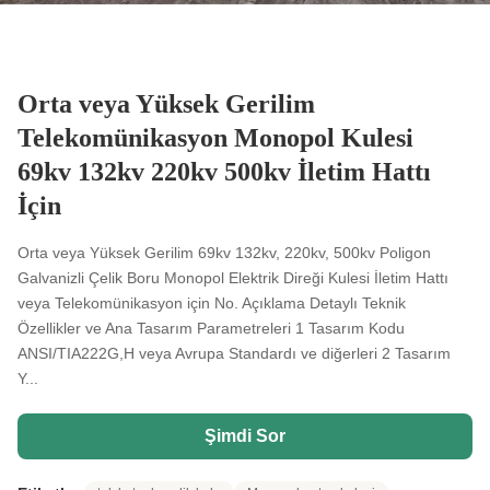
Orta veya Yüksek Gerilim
Telekomünikasyon Monopol Kulesi
69kv 132kv 220kv 500kv İletim Hattı
İçin
Orta veya Yüksek Gerilim 69kv 132kv, 220kv, 500kv Poligon
Galvanizli Çelik Boru Monopol Elektrik Direği Kulesi İletim Hattı
veya Telekomünikasyon için No. Açıklama Detaylı Teknik
Özellikler ve Ana Tasarım Parametreleri 1 Tasarım Kodu
ANSI/TIA222G,H veya Avrupa Standardı ve diğerleri 2 Tasarım
Y...
Şimdi Sor