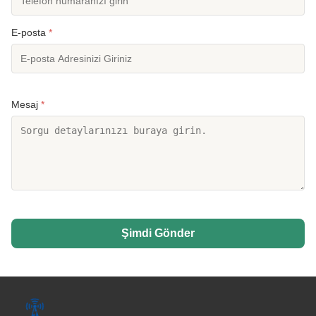
E-posta
*
Mesaj
*
Şimdi Gönder