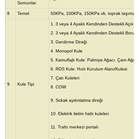
Somunlar
8
Temel
50KPa, 100KPa, 150KPa vb. toprak taşıma ka
1. 3 veya 4 Ayaklı Kendinden Destekli Açılı Ku
2. 3 veya 4 Ayaklı Kendinden Destekli Boru K
3.
Gerdirme Direği
4. Monopol Kule
5. Kamuflajlı Kule: Palmiye Ağacı, Çam Ağacı
6. RDS Kule: Hızlı Kurulum Alanı/Kulesi
7. Çatı Kuleleri
9
Kule Tipi
8. COW
9. Sokak aydınlatma direği
10. Elektrik iletim hattı kuleleri
11. Trafo merkezi portalı