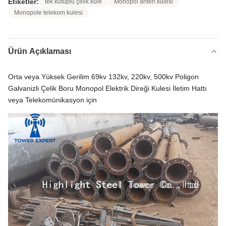
Etiketler:
tek kutuplu çelik kule
Monopol anten kulesi
Monopole telekom kulesi
Ürün Açıklaması
Orta veya Yüksek Gerilim 69kv 132kv, 220kv, 500kv Poligon
Galvanizli Çelik Boru Monopol Elektrik Direği Kulesi İletim Hattı
veya Telekomünikasyon için