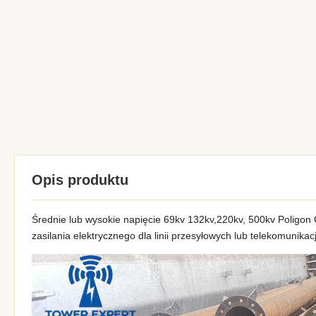
Opis produktu
Średnie lub wysokie napięcie 69kv 132kv,220kv, 500kv Poligo
zasilania elektrycznego dla linii przesyłowych lub telekomunikacj