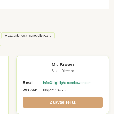
wieża antenowa monopolistyczna
Mr. Brown
Sales Director
E-mail:
info@highlight-steeltower.com
WeChat:
lunjian994275
Zapytaj Teraz