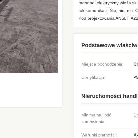
monopol elektryczny wieża słup
telekomunikacji Nie, nie, nie.
Kod projektowania ANSI/TIA22
Podstawowe właściw
Miejsce pochodzenia:
C
Certyfikacja:
A
Nieruchomości hand
Minimalna ilość
1 
zamówienia:
Warunki płatności:
Ak