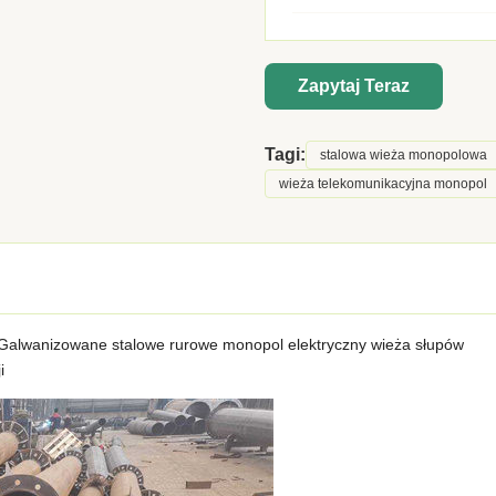
Zapytaj Teraz
Tagi:
stalowa wieża monopolowa
wieża telekomunikacyjna monopol
n Galwanizowane stalowe rurowe monopol elektryczny wieża słupów
i