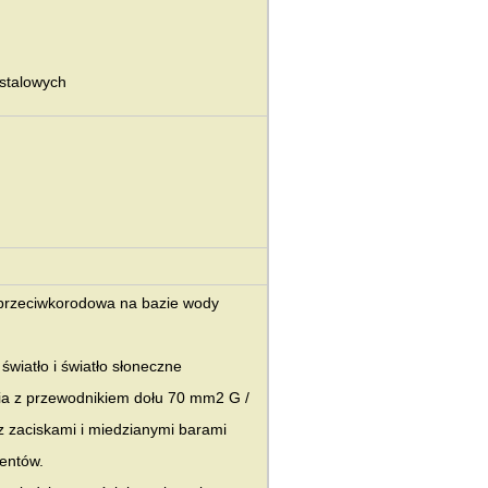
 stalowych
 przeciwkorodowa na bazie wody
światło i światło słoneczne
nia z przewodnikiem dołu 70 mm2 G /
 zaciskami i miedzianymi barami
ientów.