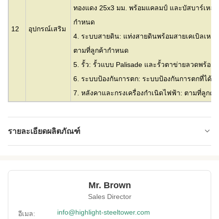
ทองแดง 25x3 มม. พร้อมแคลมป์ และบัสบาร์เหล็กเ
กำหนด
12
อุปกรณ์เสริม
4. ระบบสายดิน: แท่งสายดินพร้อมสายเคเบิลเหล
ตามที่ลูกค้ากำหนด
5. รั้ว: รั้วแบบ Palisade และรั้วตาข่ายลวดพร
6. ระบบป้องกันการตก: ระบบป้องกันการตกที่ได้
7. หลังคาและกรงเครื่องกำเนิดไฟฟ้า: ตามที่ลูกค
รายละเอียดผลิตภัณฑ์
Material:
เหล็กชุบสังกะสี
Height:
6-25 เมตร
Mr. Brown
Structrue Type:
Sales Director
ตะแกรง 3 ขา
info@highlight-steeltower.com
อีเมล:
Certification:
SGS, CE, ISO