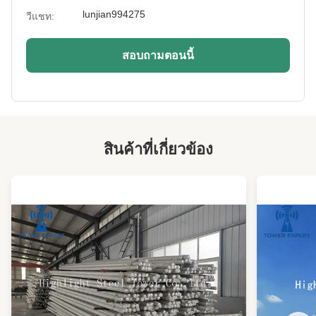
lunjian994275
วีแชท:
Warranty:
15 ปี
Surface
สอบถามตอนนี้
HDG หรือภาพวาด
Treatment:
Lightning
รวมอยู่ด้วย
Protection:
Installation:
ง่ายและรวดเร็ว
สินค้าที่เกี่ยวข้อง
Lifetime:
ขั้นต่ำ 20 ปี
Foundation Type:
ฐานคอนกรีตหรือสลักเกลียว
Maintenance:
ต้นทุนต่ำ
Antenna Load:
ตามความต้องการของลูกค้า
Climbing Ladder:
ภายนอก
Wind Resistance:
สูงสุด 340 กม./ชม