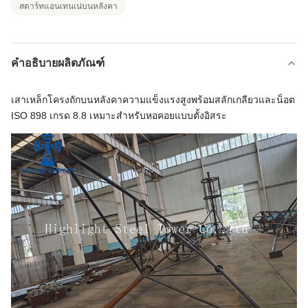
สตาร์ทแอนเทนเน่บนหลังคา
คำอธิบายผลิตภัณฑ์
เสาเหล็กโครงถักบนหลังคาความแข็งแรงสูงพร้อมสลักเกลียวและน็อต
ISO 898 เกรด 8.8 เหมาะสำหรับหอคอยแบบตั้งอิสระ