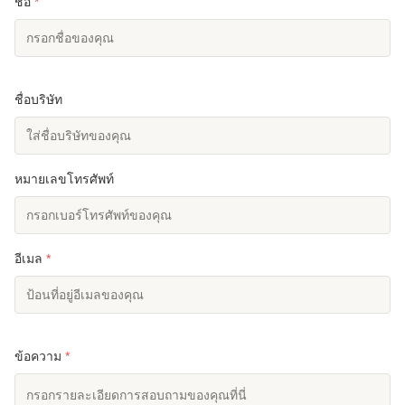
ชื่อ
*
Weight:
50 กก. หรือกำหนดเอง
Windresistance:
สูงสุด 150 กม./ชม
Base Plate Size:
ปรับแต่ง
ชื่อบริษัท
Surfacetreatment:
การชุบสังกะสีแบบจุ่มร้อน
Poletype:
โครงสร้างตาข่าย
หมายเลขโทรศัพท์
High Light:
สายพานหลังคาแรงสูง
,
สายแอนเทนเนียบนหลังคาความแข็งแรงสูง
,
ISO 898 กระดานหลังคา
อีเมล
*
ข้อความ
*