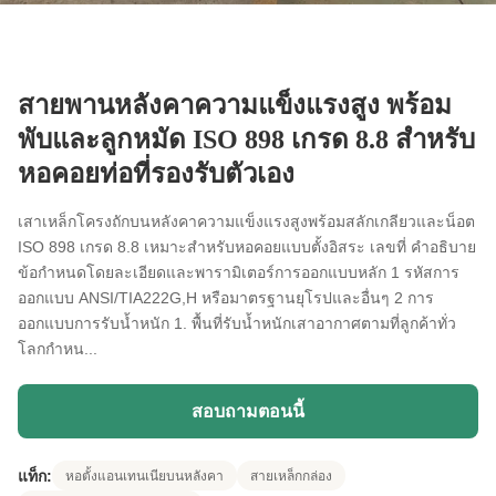
สายพานหลังคาความแข็งแรงสูง พร้อม
พับและลูกหมัด ISO 898 เกรด 8.8 สําหรับ
หอคอยท่อที่รองรับตัวเอง
เสาเหล็กโครงถักบนหลังคาความแข็งแรงสูงพร้อมสลักเกลียวและน็อต
ISO 898 เกรด 8.8 เหมาะสำหรับหอคอยแบบตั้งอิสระ เลขที่ คำอธิบาย
ข้อกำหนดโดยละเอียดและพารามิเตอร์การออกแบบหลัก 1 รหัสการ
ออกแบบ ANSI/TIA222G,H หรือมาตรฐานยุโรปและอื่นๆ 2 การ
ออกแบบการรับน้ำหนัก 1. พื้นที่รับน้ำหนักเสาอากาศตามที่ลูกค้าทั่ว
โลกกำหน...
สอบถามตอนนี้
แท็ก:
หอตั้งแอนเทนเนียบนหลังคา
สายเหล็กกล่อง