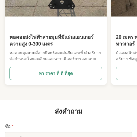
High Light:
เสาเหล็กโครงตาข่ายสูง 300 เมตร
,
เสาอากาศบนดาดฟ้า 3 ขา
,
เสาอากาศบนดาดฟ้าสูง 300 เมตร
หอคอยส่งไฟฟ้าสายมุมที่มีแผ่นแอนเกอร์
20 เมตร ท
ความสูง 0-300 เมตร
ทาวเวอร์
หอคอยมุมแบบมีสายยึดพร้อมแผ่นยึด เลขที่ คำอธิบาย
ตัวเองสนับส
ข้อกำหนดโดยละเอียดและพารามิเตอร์การออกแบบ
อธิบาย ข้อ
หลัก 1 รหัสการออกแบบ ANSI/TIA222G,H หรือ
หลัก 1 รหั
มาตรฐานยุโรปและอื่นๆ 2 การรับน้ำหนักออกแบบ 1.
มาตรฐานยุโ
หา ราคา ที่ ดี ที่สุด
พื้นที่รับน้ำหนักเสาอากาศตามที่ลูกค้าทั่วโลกกำหนด 2.
1พื้นที่บรร
ความเร็วลมตามที่ลูกค้าต้องการ 3. มุมการโก่งและมุม
โลก 2ความเร
บิด, ประเภทการสัมผัส, ป...
มุมบิด ประ
ส่งคำถาม
ชื่อ
*