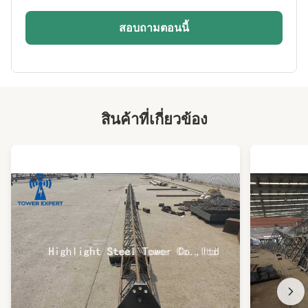
Surface
HDG หรือภาพวาด
สอบถามตอนนี้
Treatment:
Lightning
รวมอยู่ด้วย
Protection:
Installation:
ง่ายและรวดเร็ว
สินค้าที่เกี่ยวข้อง
Lifetime:
ขั้นต่ำ 20 ปี
Foundation Type:
ฐานคอนกรีตหรือสลักเกลียว
Maintenance:
ต้นทุนต่ำ
Antenna Load:
ตามความต้องการของลูกค้า
Climbing Ladder:
ภายนอก
Wind Resistance:
สูงสุด 340 กม./ชม
Character:
การค้ำยันแบบท่อหรือแบบมุมเต็มรูปแบบ