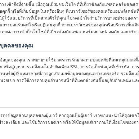
ารเข้าถึงที่ง่ายขึ้น เมื่อคุณเยี่ยมชมเว็บไซต์ที่เกี่ยวข้องกับแพลตฟอร์มของ
คุกกี้ หรือที่เก็บข้อมูลในเครื่องอื่นๆ ที่เบราว์เซอร์ของคุณหรือแอปพลิเคชันที
รณ์ผู้ใช้และบริการที่เป็นส่วนตัวให้คุณ โปรดเข้าใจว่าบริการบางอย่างของ
ี่ยนการยอมรับคุกกี้ หรือปฏิเสธคุกกี้ หากเบราว์เซอร์ของคุณหรือบริการเพิ่มเ
ะทบต่อการเข้าถึงเว็บไซต์ที่เกี่ยวข้องกับแพลตฟอร์มอย่างปลอดภัย และบริก
วนบุคคลของคุณ
ข้อมูลของคุณ เราพยายามใช้มาตรการรักษาความปลอดภัยที่สมเหตุสมผลทั้ง
าย หรือสูญหาย รวมถึงแต่ไม่จำกัดเพียง SSL, การจัดเก็บข้อมูลที่เข้ารหัส, กา
านหรือผู้รับเหมาช่วงที่อาจถูกเปิดเผยข้อมูลของคุณอย่างเคร่งครัด รวมถึงแ
พวกเขา การใช้การควบคุมอำนาจหน้าที่ที่แตกต่างกันขึ้นอยู่กับตำแหน่ง
รองข้อมูลส่วนบุคคลของผู้เยาว์ หากคุณเป็นผู้เยาว์ เราขอแนะนำให้คุณขอใ
่างละเอียด และใช้บริการของเรา หรือให้ข้อมูลแก่เราภายใต้เงื่อนไขของกา