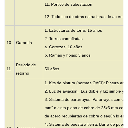
11. Pórtico de subestación
12. Todo tipo de otras estructuras de acero
1. Estructuras de torre: 15 años
2. Torres camufladas
10
Garantía
a. Cortezas: 10 años
b. Ramas y hojas: 3 años
Período de
11
50 años
retorno
1. Kits de pintura (normas OACI): Pintura anti
2. Luz de aviación: Luz doble y luz simple y lu
3. Sistema de pararrayos: Pararrayos con ca
mm² o cinta plana de cobre de 25x3 mm con a
de acero recubiertas de cobre o según lo espec
4. Sistema de puesta a tierra: Barra de puesta