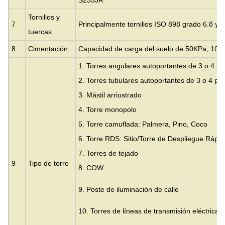
Tornillos y
7
Principalmente tornillos ISO 898 grado 6.8 y 8
tuercas
8
Cimentación
Capacidad de carga del suelo de 50KPa, 100
1. Torres angulares autoportantes de 3 o 4 pa
2. Torres tubulares autoportantes de 3 o 4 pa
3.
Mástil arriostrado
4. Torre monopolo
5. Torre camuflada: Palmera, Pino, Coco
6. Torre RDS: Sitio/Torre de Despliegue Rápid
7. Torres de tejado
9
Tipo de torre
8. COW
9. Poste de iluminación de calle
10. Torres de líneas de transmisión eléctrica