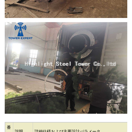
番
説明
詳細仕様および主要設計パラメータ