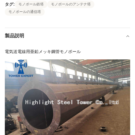
タグ:
モノポール鉄塔
モノポールのアンテナ塔
モノポールの通信塔
製品説明
電気送電線用亜鉛メッキ鋼管モノポール