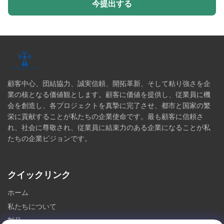
今提出する
顧客中心、団結協力、誠実信頼、開拓革新、そして粘り強さを企
業の核となる価値観とします。顧客に価値を提供し、従業員に機
会を創造し、各プロジェクトを真摯に完了させ、都市と国家の繁
栄に貢献することが私たちの企業使命です。最も顧客に信頼さ
れ、社会に尊敬され、従業員に結束力のある企業になることが私
たちの企業ビジョンです。
クイックリンク
ホーム
私たちについて
製品