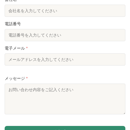
Color:
銀製かカスタマイズ可能
High Light:
モノポールのアンテナタワー
,
高さ最大のモノポール塔
,
電話番号
ホットディップモノポールのアンテナタワー
電子メール
*
メッセージ
*