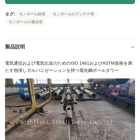
タグ:
モノポール鉄塔
モノポールのアンテナ塔
モノポールの通信塔
製品説明
電気通信および電気伝送のためのISO 1461およびASTM規格を満
たす熱浸しガルバニゼーションを持つ電化鋼ポールタワー