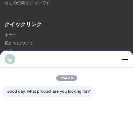
たちの企業ビジョンです。
クイックリンク
ホーム
私たちについて
製品
お問い合わせ
カテゴリ
3:54 AM
鋼鉄Monopoleタワー
Good day, what product are you looking for?
三角型アンテナ塔
角度の鋼鉄タワー
自立型タワー
偽木 細胞塔