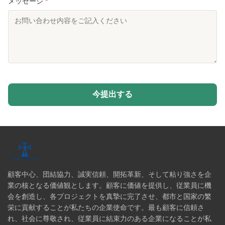
メッセージ
*
今提出する
顧客中心、団結協力、誠実信頼、開拓革新、そして粘り強さを企
業の核となる価値観とします。顧客に価値を提供し、従業員に機
会を創造し、各プロジェクトを真摯に完了させ、都市と国家の繁
栄に貢献することが私たちの企業使命です。最も顧客に信頼さ
れ、社会に尊敬され、従業員に結束力のある企業になることが私