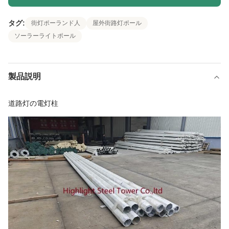
タグ:
街灯ポーランド人
屋外街路灯ポール
ソーラーライトポール
製品説明
道路灯の電灯柱