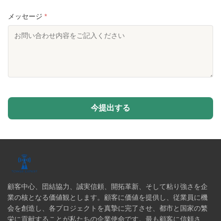
メッセージ
*
今提出する
顧客中心、団結協力、誠実信頼、開拓革新、そして粘り強さを企
業の核となる価値観とします。顧客に価値を提供し、従業員に機
会を創造し、各プロジェクトを真摯に完了させ、都市と国家の繁
栄に貢献することが私たちの企業使命です。最も顧客に信頼さ