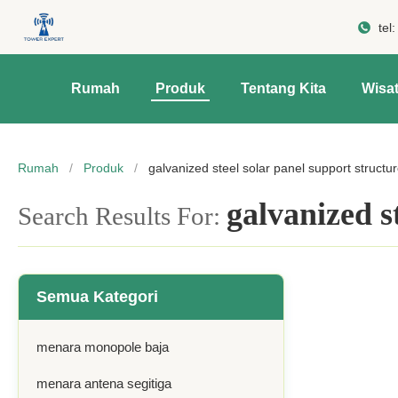
tel
Rumah
Produk
Tentang Kita
Wisat
Rumah
/
Produk
/
galvanized steel solar panel support structu
galvanized s
Search Results For:
Semua Kategori
menara monopole baja
menara antena segitiga