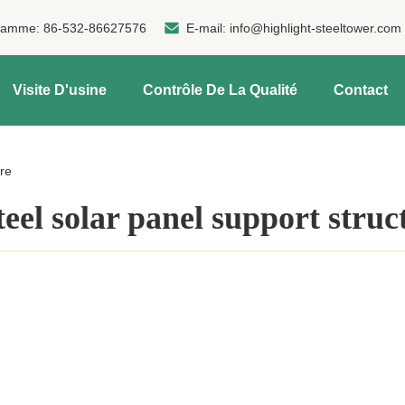
ramme:
86-532-86627576
E-mail:
info@highlight-steeltower.com
Visite D'usine
Contrôle De La Qualité
Contact
ure
teel solar panel support struc