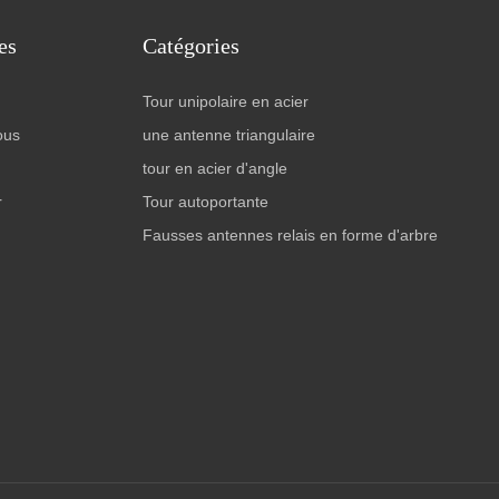
es
Catégories
Tour unipolaire en acier
ous
une antenne triangulaire
tour en acier d'angle
r
Tour autoportante
Fausses antennes relais en forme d'arbre