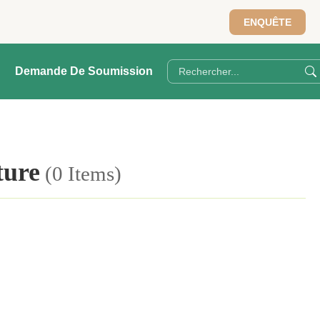
ENQUÊTE
Demande De Soumission
ture
(0 Items)