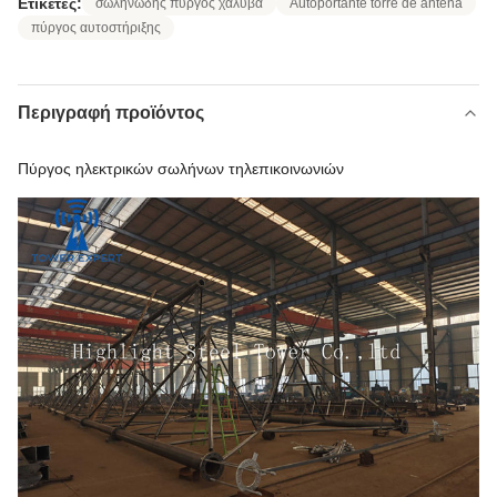
Ετικέτες:
σωληνώδης πύργος χάλυβα
Autoportante torre de antena
πύργος αυτοστήριξης
Περιγραφή προϊόντος
Πύργος ηλεκτρικών σωλήνων τηλεπικοινωνιών