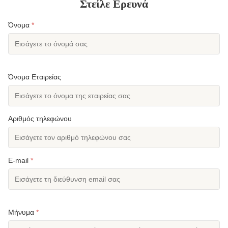
Στείλε Ερευνά
Όνομα
*
Όνομα Εταιρείας
Αριθμός τηλεφώνου
E-mail
*
Μήνυμα
*