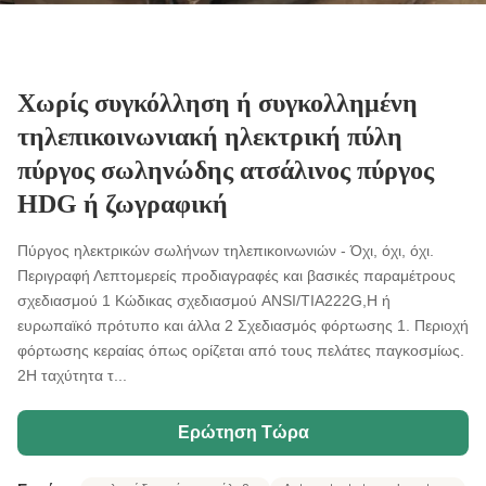
Χωρίς συγκόλληση ή συγκολλημένη
τηλεπικοινωνιακή ηλεκτρική πύλη
πύργος σωληνώδης ατσάλινος πύργος
HDG ή ζωγραφική
Πύργος ηλεκτρικών σωλήνων τηλεπικοινωνιών - Όχι, όχι, όχι.
Περιγραφή Λεπτομερείς προδιαγραφές και βασικές παραμέτρους
σχεδιασμού 1 Κώδικας σχεδιασμού ANSI/TIA222G,H ή
ευρωπαϊκό πρότυπο και άλλα 2 Σχεδιασμός φόρτωσης 1. Περιοχή
φόρτωσης κεραίας όπως ορίζεται από τους πελάτες παγκοσμίως.
2Η ταχύτητα τ...
Ερώτηση Τώρα