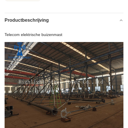
Productbeschrijving
Telecom elektrische buizenmast