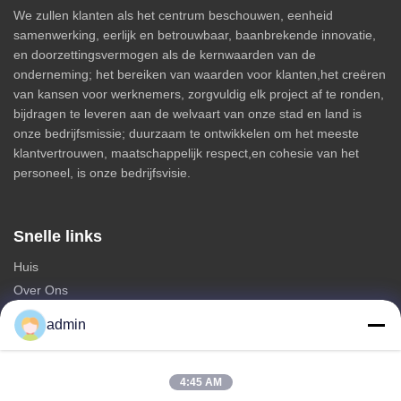
We zullen klanten als het centrum beschouwen, eenheid
samenwerking, eerlijk en betrouwbaar, baanbrekende innovatie,
en doorzettingsvermogen als de kernwaarden van de
onderneming; het bereiken van waarden voor klanten,het creëren
van kansen voor werknemers, zorgvuldig elk project af te ronden,
bijdragen te leveren aan de welvaart van onze stad en land is
onze bedrijfsmissie; duurzaam te ontwikkelen om het meeste
klantvertrouwen, maatschappelijk respect,en cohesie van het
personeel, is onze bedrijfsvisie.
Snelle links
Huis
Over Ons
producten
admin
Neem contact met ons op
Categorieën
4:45 AM