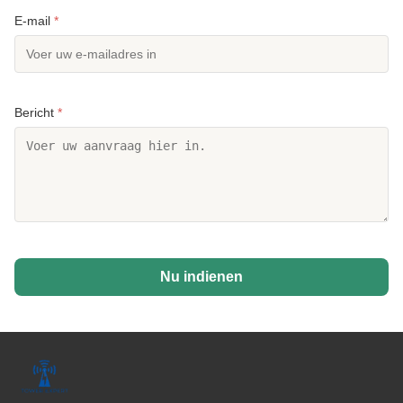
E-mail
*
Bericht
*
Nu indienen