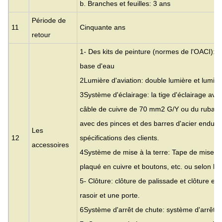
b. Branches et feuilles: 3 ans
Période de
11
Cinquante ans
retour
1- Des kits de peinture (normes de l'OACI): pe
base d'eau
2Lumière d'aviation: double lumière et lumièr
3Système d'éclairage: la tige d'éclairage av
câble de cuivre de 70 mm2 G/Y ou du ruban 
avec des pinces et des barres d'acier enduite
Les
12
spécifications des clients.
accessoires
4Système de mise à la terre: Tape de mise à l
plaqué en cuivre et boutons, etc. ou selon les 
5- Clôture: clôture de palissade et clôture en t
rasoir et une porte.
6Système d'arrêt de chute: système d'arrêt de