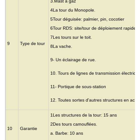
3.
Mast à gaz
4La tour du Monopole.
5Tour déguisée: palmier, pin, cocotier
6Tour RDS: site/tour de déploiement rapide
7Les tours sur le toit.
9
Type de tour
8La vache.
9- Un éclairage de rue.
10. Tours de lignes de transmission électriqu
11- Portique de sous-station
12. Toutes sortes d'autres structures en acier
1Les structures de la tour: 15 ans
2Des tours camouflées.
10
Garantie
a. Barbe: 10 ans