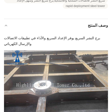
سريع النشر للاتصالات السلكية واللاسلكية,برج سريع النشر وسهل الإعداد
rapid deployment steel tower
وصف المنتج
برج النشر السريع يوفر الإعداد السريع والأداء في تطبيقات الاتصالات
والإرسال الكهربائي