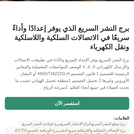
برج النشر السريع الذي يوفر إعدادًا وأداءً
سريعًا في الاتصالات السلكية واللاسلكية
ونقل الكهرباء
برج النشر السريع يوفر الإعداد السريع والأداء في تطبيقات الاتصالات
والإرسال الكهربائي لا، لا، لا الوصف المواصفات التفصيلية والمعايير
الرئيسية للتصميم 1 قانون التصميم ANSI/TIA222G،H أو المعيار
الأوروبي وغيرها 2 تحميل التصميم 1منطقة تحميل الهوائي حسب ما
تحدده العملاء في جميع أنحاء العالم. 2سرعة الرياح ...
استفسر الآن
العلامات:
برج موقع النشر السريع,أبراج الانتشار السريع,برج فولاذي للنشر السريع
برج الاتصالات السلكية واللاسلكية سريع النشر,برج المراقبة بالفيديو (CCTV)