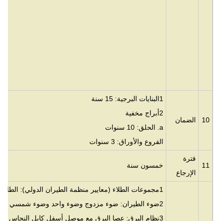
12جميع أنو
1البنايات البرجية: 15 سنة
2أبراج مخفية
10
الضمان
a. الحلق: 10 سنوات
الفروع والأوراق: 3 سنوات
فترة
11
خمسون سنة
الإرجاع
1مجموعات الطلاء (معايير منظمة الطيران الدولي): الطلاء المضاد للتآكل على أساس الماء
2ضوء الطيران: ضوء مزدوج وضوء واحد وضوء شمسي