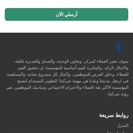
أرسلي الآن
سوف نعتبر العملاء كمركز، وتعاون الوحدة، والصدق والجديرة بالثقة،
والابتكار الرائد، والمثابرة كقيم أساسية للمؤسسة؛ إن تحقيق القيم
للعملاء، وخلق الفرص للموظفين، وإكمال كل مشروع بعناية، والمساهمة
في ازدهار مدينتنا وبلدنا هي مهمة شركتنا؛ التطوير المستدام لنصبح
المؤسسة الأكثر ثقة العملاء والاحترام الاجتماعي وتماسك الموظفين، هي
رؤية شركتنا.
روابط سريعة
المنزل