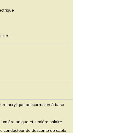
ectrique
acier
ture acrylique anticorrosion à base
 lumière unique et lumière solaire
ec conducteur de descente de câble