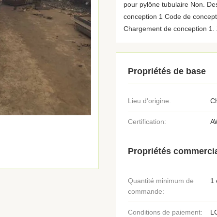
pour pylône tubulaire Non. Des
conception 1 Code de concep
Chargement de conception 1. 
Propriétés de base
Lieu d'origine:
C
Certification:
A
Propriétés commerci
Quantité minimum de
1
commande:
Conditions de paiement:
LC