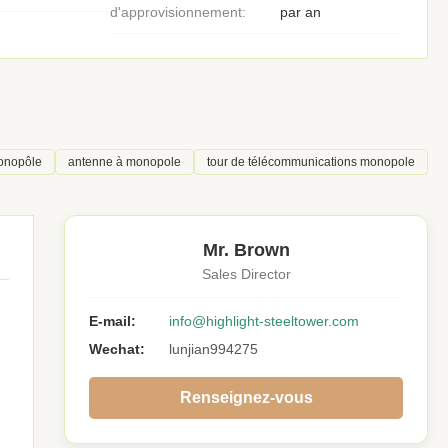
d'approvisionnement:
par an
monopôle
antenne à monopole
tour de télécommunications monopole
Mr. Brown
Sales Director
E-mail:
info@highlight-steeltower.com
Wechat:
lunjian994275
Renseignez-vous