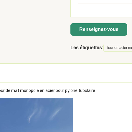
Renseignez-vous
Les étiquettes:
tour en acier 
ur de mât monopôle en acier pour pylône tubulaire