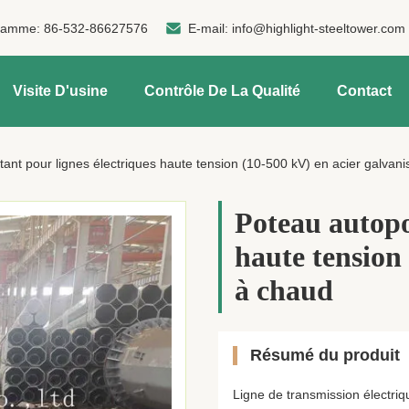
ramme:
86-532-86627576
E-mail:
info@highlight-steeltower.com
Visite D'usine
Contrôle De La Qualité
Contact
ant pour lignes électriques haute tension (10-500 kV) en acier galvan
Poteau autopo
haute tension
à chaud
Résumé du produit
Ligne de transmission électr