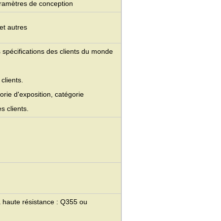
paramètres de conception
t autres
 spécifications des clients du monde
clients.
orie d'exposition, catégorie
s clients.
 à haute résistance : Q355 ou