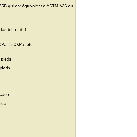
235B qui est équivalent à ASTM A36 ou
es 6.8 et 8.8
KPa, 150KPa, etc.
 pieds
 pieds
 coco
pide