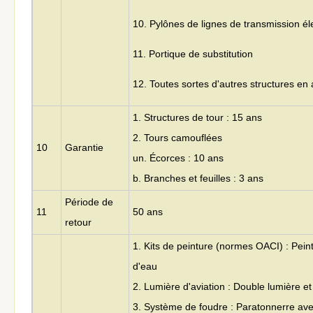
10. Pylônes de lignes de transmission él
11. Portique de substitution
12. Toutes sortes d'autres structures en 
1. Structures de tour : 15 ans
2. Tours camouflées
10
Garantie
un. Écorces : 10 ans
b. Branches et feuilles : 3 ans
Période de
11
50 ans
retour
1. Kits de peinture (normes OACI) : Pein
d'eau
2. Lumière d'aviation : Double lumière et
3. Système de foudre : Paratonnerre av