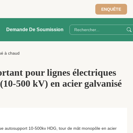
ENQUÊTE
Demande De Soumission
isé à chaud
rtant pour lignes électriques
 (10-500 kV) en acier galvanisé
ique autosupport 10-500kv HDG, tour de mât monopôle en acier