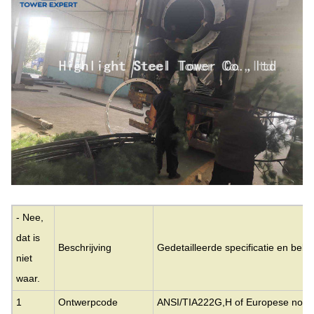
- Nee,
dat is
Beschrijving
Gedetailleerde specificatie en bel
niet
waar.
1
Ontwerpcode
ANSI/TIA222G,H of Europese norm