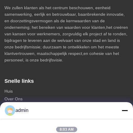
We zullen klanten als het centrum beschouwen, eenheid
samenwerking, eerlijk en betrouwbaar, baanbrekende innovatie,
en doorzettingsvermogen als de kernwaarden van de
onderneming; het bereiken van waarden voor klanten,het creëren
van kansen voor werknemers, zorgvuldig elk project af te ronden,
bijdragen te leveren aan de welvaart van onze stad en land is
onze bedrijfsmissie; duurzaam te ontwikkelen om het meeste
klantvertrouwen, maatschappelijk respect,en cohesie van het
personeel, is onze bedrijfsvisie.
Snelle links
Huis
Over Ons
producten
admin
Neem contact met ons op
Categorieën
8:03 AM