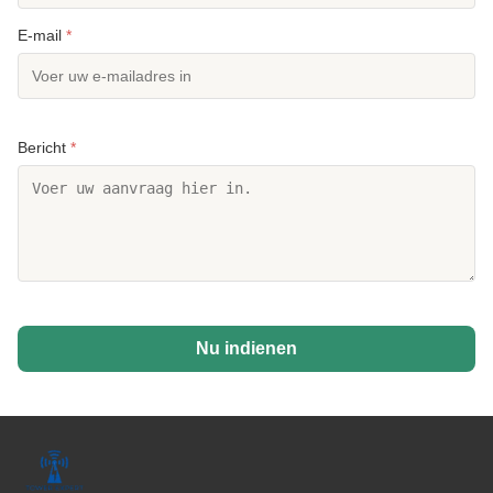
E-mail
*
Bericht
*
Nu indienen