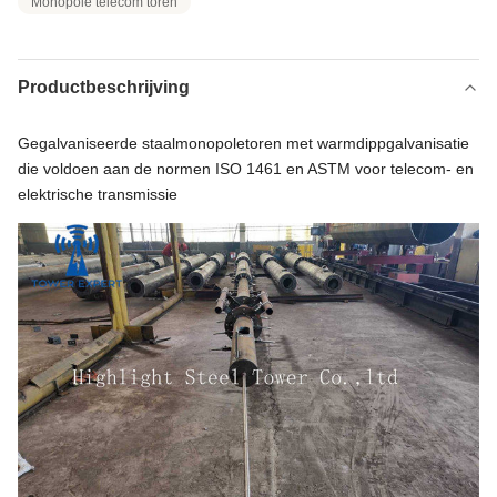
Monopole telecom toren
Productbeschrijving
Gegalvaniseerde staalmonopoletoren met warmdippgalvanisatie
die voldoen aan de normen ISO 1461 en ASTM voor telecom- en
elektrische transmissie