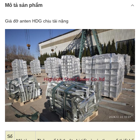
Mô tả sản phẩm
Giá đỡ anten HDG chịu tải nặng
Số