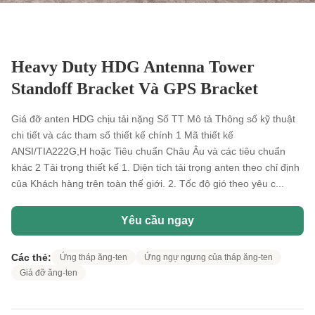
Heavy Duty HDG Antenna Tower
Standoff Bracket Và GPS Bracket
Giá đỡ anten HDG chịu tải nặng Số TT Mô tả Thông số kỹ thuật
chi tiết và các tham số thiết kế chính 1 Mã thiết kế
ANSI/TIA222G,H hoặc Tiêu chuẩn Châu Âu và các tiêu chuẩn
khác 2 Tải trọng thiết kế 1. Diện tích tải trọng anten theo chỉ định
của Khách hàng trên toàn thế giới. 2. Tốc độ gió theo yêu c...
Yêu cầu ngay
Các thẻ:
Ứng tháp ăng-ten
Ứng ngự ngưng của tháp ăng-ten
Giá đỡ ăng-ten