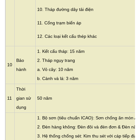
10. Tháp đường dây tải điện
11. Cổng trạm biến áp
12. Các loại kết cấu thép khác
1. Kết cấu tháp: 15 năm
Bảo
2. Tháp ngụy trang
10
hành
a. Vỏ cây: 10 năm
b. Cành và lá: 3 năm
Thời
11
gian sử
50 năm
dụng
1. Bộ sơn (tiêu chuẩn ICAO): Sơn chống ăn mòn Acr
2. Đèn hàng không: Đèn đôi và đèn đơn & Đèn năng
3. Hệ thống chống sét: Kim thu sét với cáp tiếp đị