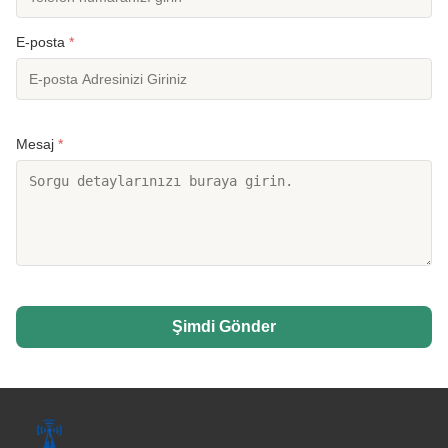
E-posta
*
Mesaj
*
Şimdi Gönder