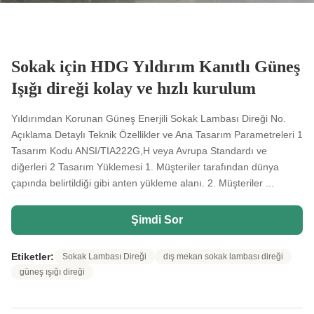
Sokak için HDG Yıldırım Kanıtlı Güneş
Işığı direği kolay ve hızlı kurulum
Yıldırımdan Korunan Güneş Enerjili Sokak Lambası Direği No.
Açıklama Detaylı Teknik Özellikler ve Ana Tasarım Parametreleri 1
Tasarım Kodu ANSI/TIA222G,H veya Avrupa Standardı ve
diğerleri 2 Tasarım Yüklemesi 1. Müşteriler tarafından dünya
çapında belirtildiği gibi anten yükleme alanı. 2. Müşteriler ...
Şimdi Sor
Etiketler:
Sokak Lambası Direği
dış mekan sokak lambası direği
güneş ışığı direği