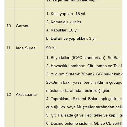
1. Kule yapıları: 15 yıl
2. Kamuflajlı kuleler
10
Garanti
a. Kabuklar: 10 yıl
b. Dalları ve yaprakları: 3 yıl
11
İade Süresi
50 Yıl
1. Boya kitleri (ICAO standartları): Su Bazlı A
2. Havacılık Lambası: Çift Lamba ve Tek La
3. Yıldırım Sistemi: 70mm2 G/Y bakır kablolu i
25x3mm bakır yassı bantlı yıldırım çubuğu ve
müşteriler tarafından belirtildiği gibi.
12
Aksesuarlar
4. Topraklama Sistemi: Bakır kaplı çelik tel 
çubuğu vb. veya Müşteriler tarafından belirtild
5. Çit: Palisade çit ve jiletli teller ve kapılı tel 
6. Düşme önleme sistemi: GB ve CE sertifika