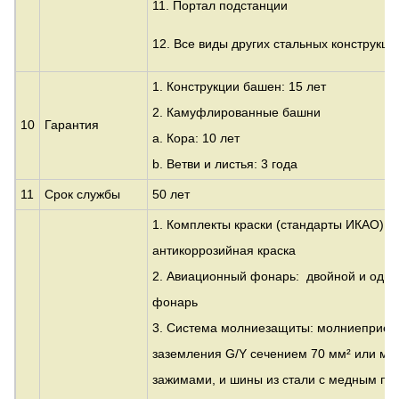
11. Портал подстанции
12. Все виды других стальных конструкци
1. Конструкции башен: 15 лет
2. Камуфлированные башни
10
Гарантия
a. Кора: 10 лет
b. Ветви и листья: 3 года
11
Срок службы
50 лет
1. Комплекты краски (стандарты ИКАО): 
антикоррозийная краска
2. Авиационный фонарь: двойной и оди
фонарь
3. Система молниезащиты: молниеприем
заземления G/Y сечением 70 мм² или ме
зажимами, и шины из стали с медным по