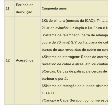
Período de
11
Cinquenta anos
devolução
1Kit de pintura (normas da ICAO): Tinta acrí
2Luz de aviação: luz dupla e luz única e luz 
3Sistema de relâmpago: barra de relâmpag
cobre de 70 mm2 G/Y ou fita plana de cob
barras de aço revestidas de cobre ou confor
4Sistema de aterragem: Rodas de aterrage
12
Acessórios
revestido de cobre e alças, etc. ou conforme
5Cercas: Cercas de palisada e cercas de m
barbear e portão.
6Sistema de retenção de quedas: sistema de
GB e CE.
7Canopy e Cage Gerador: conforme especifi