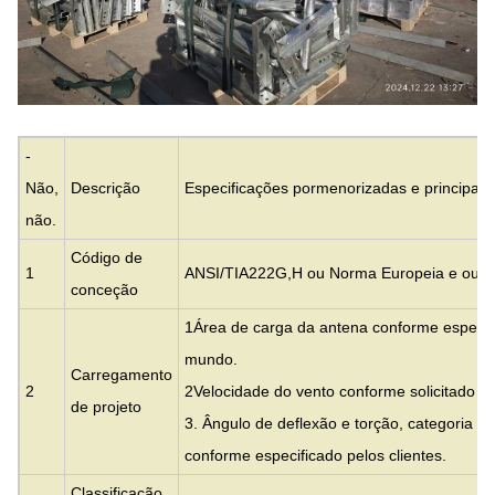
-
Não,
Descrição
Especificações pormenorizadas e principais
não.
Código de
1
ANSI/TIA222G,H ou Norma Europeia e outr
conceção
1Área de carga da antena conforme especifi
mundo.
Carregamento
2
2Velocidade do vento conforme solicitado pel
de projeto
3. Ângulo de deflexão e torção, categoria de
conforme especificado pelos clientes.
Classificação