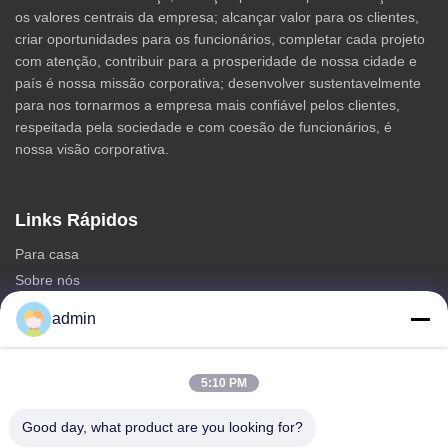
os valores centrais da empresa; alcançar valor para os clientes,
criar oportunidades para os funcionários, completar cada projeto
com atenção, contribuir para a prosperidade de nossa cidade e
país é nossa missão corporativa; desenvolver sustentavelmente
para nos tornarmos a empresa mais confiável pelos clientes,
respeitada pela sociedade e com coesão de funcionários, é
nossa visão corporativa.
Links Rápidos
Para casa
Sobre nós
produtos
admin
Contacte-nos
Categorias
5:10 PM
Torre Monopole de aço
Good day, what product are you looking for?
torre de antena triangular