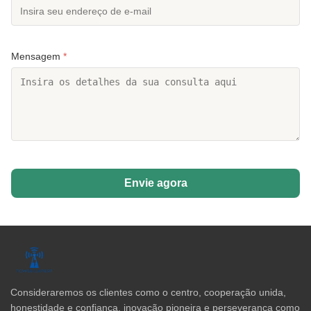
Mensagem
*
Envie agora
Consideraremos os clientes como o centro, cooperação unida,
honestidade e confiança, inovação pioneira e perseverança como