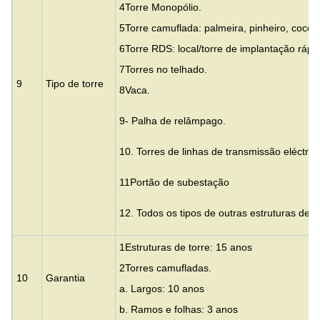
4Torre Monopólio.
5Torre camuflada: palmeira, pinheiro, coco
6Torre RDS: local/torre de implantação rápi
7Torres no telhado.
9
Tipo de torre
8Vaca.
9- Palha de relâmpago.
10. Torres de linhas de transmissão eléctric
11Portão de subestação
12. Todos os tipos de outras estruturas de 
1Estruturas de torre: 15 anos
2Torres camufladas.
10
Garantia
a. Largos: 10 anos
b. Ramos e folhas: 3 anos