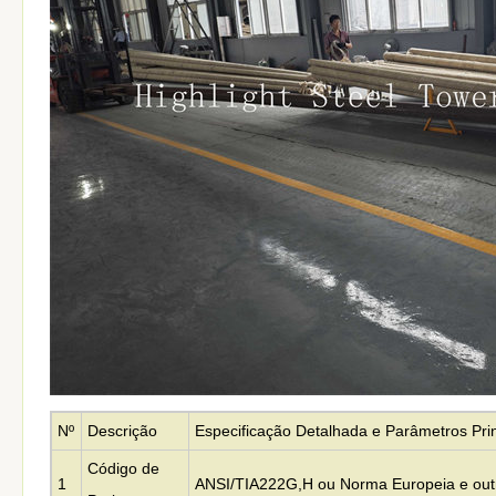
Nº
Descrição
Especificação Detalhada e Parâmetros Prin
Código de
1
ANSI/TIA222G,H ou Norma Europeia e out