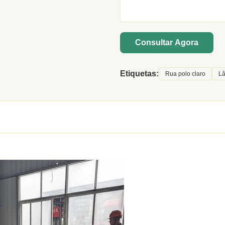
Consultar Agora
Etiquetas:
Rua polo claro
Lâ