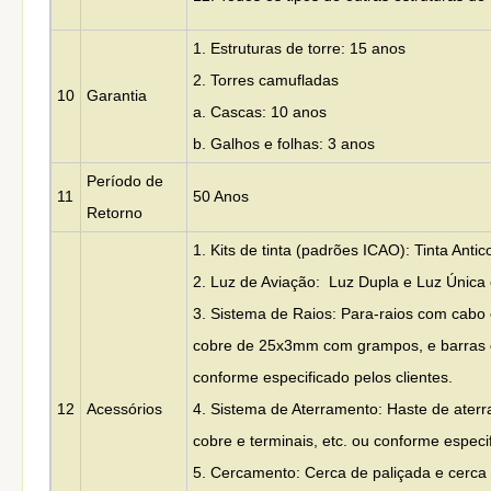
1. Estruturas de torre: 15 anos
2. Torres camufladas
10
Garantia
a. Cascas: 10 anos
b. Galhos e folhas: 3 anos
Período de
11
50 Anos
Retorno
1. Kits de tinta (padrões ICAO): Tinta Anti
2. Luz de Aviação: Luz Dupla e Luz Única 
3. Sistema de Raios: Para-raios com cabo
cobre de 25x3mm com grampos, e barras d
conforme especificado pelos clientes.
12
Acessórios
4. Sistema de Aterramento: Haste de ater
cobre e terminais, etc. ou conforme especi
5. Cercamento: Cerca de paliçada e cerc