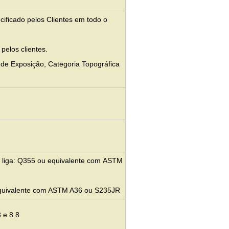
ificado pelos Clientes em todo o
pelos clientes.
 de Exposição, Categoria Topográfica
xa liga: Q355 ou equivalente com
ASTM
equivalente com ASTM A36 ou S235JR
 e 8.8