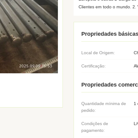
Clientes em todo o mundo. 2. V
Propriedades básica
Local de Origem:
C
Certificação:
A
Propriedades comerc
Quantidade mínima de
1 
pedido:
Condições de
L/
pagamento: