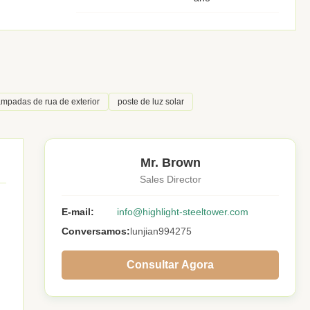
mpadas de rua de exterior
poste de luz solar
Mr. Brown
Sales Director
E-mail:
info@highlight-steeltower.com
Conversamos:
lunjian994275
Consultar Agora