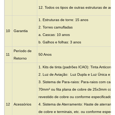
12. Todos os tipos de outras estruturas de aço
1. Estruturas de torre: 15 anos
2. Torres camufladas
10
Garantia
a. Cascas: 10 anos
b. Galhos e folhas: 3 anos
Período de
11
50 Anos
Retorno
1. Kits de tinta (padrões ICAO): Tinta Anticorr
2. Luz de Aviação: Luz Dupla e Luz Única e Lu
3. Sistema de Para-raios: Para-raios com cab
70mm² ou fita plana de cobre de 25x3mm com
revestido de cobre ou conforme especificado pe
12
Acessórios
4. Sistema de Aterramento: Haste de aterrame
de cobre e terminais, etc. ou conforme especif