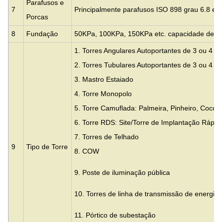
Parafusos e
7
Principalmente parafusos ISO 898 grau 6.8 e 8
Porcas
8
Fundação
50KPa, 100KPa, 150KPa etc. capacidade de su
1. Torres Angulares Autoportantes de 3 ou 4 P
2. Torres Tubulares Autoportantes de 3 ou 4 P
3.
Mastro Estaiado
4. Torre Monopolo
5. Torre Camuflada: Palmeira, Pinheiro, Coco
6. Torre RDS: Site/Torre de Implantação Rápid
7. Torres de Telhado
9
Tipo de Torre
8. COW
9. Poste de iluminação pública
10. Torres de linha de transmissão de energia e
11. Pórtico de subestação