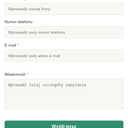
Numer telefonu
E-mail
*
Wiadomość
*
Wyślij teraz