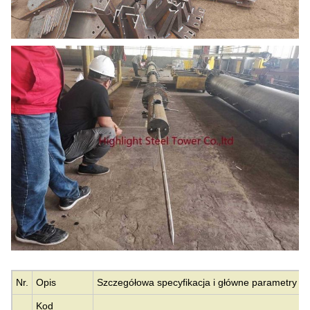
Nr.
Opis
Szczegółowa specyfikacja i główne parametry p
Kod