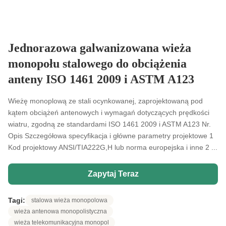
Jednorazowa galwanizowana wieża
monopołu stalowego do obciążenia
anteny ISO 1461 2009 i ASTM A123
Wieżę monoplową ze stali ocynkowanej, zaprojektowaną pod
kątem obciążeń antenowych i wymagań dotyczących prędkości
wiatru, zgodną ze standardami ISO 1461 2009 i ASTM A123 Nr.
Opis Szczegółowa specyfikacja i główne parametry projektowe 1
Kod projektowy ANSI/TIA222G,H lub norma europejska i inne 2 ...
Zapytaj Teraz
Tagi:
stalowa wieża monopolowa
wieża antenowa monopolistyczna
wieża telekomunikacyjna monopol