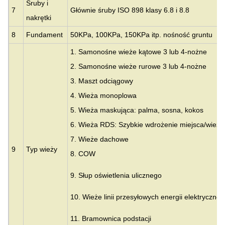
Śruby i
7
Głównie śruby ISO 898 klasy 6.8 i 8.8
nakrętki
8
Fundament
50KPa, 100KPa, 150KPa itp. nośność gruntu
1. Samonośne wieże kątowe 3 lub 4-nożne
2. Samonośne wieże rurowe 3 lub 4-nożne
3.
Maszt odciągowy
4. Wieża monoplowa
5. Wieża maskująca: palma, sosna, kokos
6. Wieża RDS: Szybkie wdrożenie miejsca/wieży
7. Wieże dachowe
9
Typ wieży
8. COW
9. Słup oświetlenia ulicznego
10. Wieże linii przesyłowych energii elektrycznej
11. Bramownica podstacji