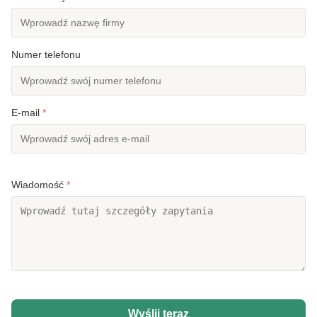
Numer telefonu
E-mail
*
Wiadomość
*
Wyślij teraz