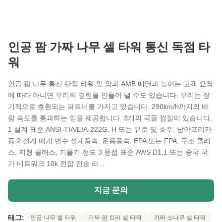
인공 팜 가짜 나무 셀 타워 통신 독점 타
워
인공 팜 나무 통신 단점 타워 잎 양과 AMB 배열과 높이는 고객 요청
에 따라 아니면 우리의 경험을 만들어 낼 수도 있습니다. 우리는 장
기적으로 호환되는 파트너를 가지고 있습니다. 290km/h까지의 바
람 속도를 통과하는 잎을 제공합니다. 3개의 곡물 껍질이 있습니다.
1 설계 표준 ANSI-TIA/EIA-222G, H 또는 유로 및 호주, 남아프리카
등 2 설계 매개 변수 설계풍속, 운용풍속, EPA 또는 FPA, 구조 클래
스, 지형 클래스, 기울기 정도 3 용접 표준 AWS D1.1 또는 중국 국
가 네트워크 10k 전압 전송 라...
지금 문의
태그:
인공 나무 셀 타워
가짜 팜 트리 셀 타워
가짜 소나무 셀 타워