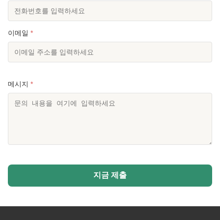
이메일
*
메시지
*
지금 제출