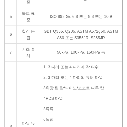
준
볼트 표
5
ISO 898 Gr. 6.8 또는 8.8 또는 10.9
준
철강 등
GBT Q355, Q235, ASTM A572g50, ASTM
6
급
A36 또는 S355JR, S235JR
기초 설
7
50kPa, 100kPa, 150kPa 등
계
1. 3 다리 또는 4 다리에 각 타워
2. 3 다리 또는 4 다리의 튜버 타워
3위장 된 팜/파이노/코코트 나무 탑
4RDS 타워
5류류
6독점
타워 유
8