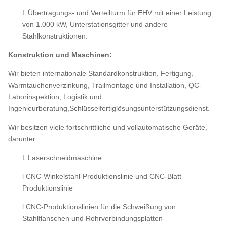
L Übertragungs- und Verteilturm für EHV mit einer Leistung
von 1.000 kW, Unterstationsgitter und andere
Stahlkonstruktionen.
Konstruktion und Maschinen:
Wir bieten internationale Standardkonstruktion, Fertigung,
Warmtauchenverzinkung, Trailmontage und Installation, QC-
Laborinspektion, Logistik und
Ingenieurberatung,Schlüsselfertiglösungsunterstützungsdienst.
Wir besitzen viele fortschrittliche und vollautomatische Geräte,
darunter:
L Laserschneidmaschine
l CNC-Winkelstahl-Produktionslinie und CNC-Blatt-
Produktionslinie
l CNC-Produktionslinien für die Schweißung von
Stahlflanschen und Rohrverbindungsplatten