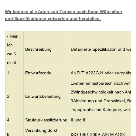
Wir können alle Arten von Türmen nach Ihren Wünschen
und Spezifikationen entwerfen und herstellen.
- Nein.
Ich
Beschreibung
Detaillierte Spezifikation und we
weiß
nicht.
1
Entwurfscode
ANSI/TIA222G,H oder europäisc
1Antennenlastbereich nach Anfor
2Windgeschwindigkeit nach Anfor
2
Entwurfsbelastung
3Abbiegung und Drehwinkel, Belic
Topographische Kategorie, wie 
4
Strukturklassifizierung
II und III
Verzinkung durch
5
ISO 1461 2009, ASTM A123