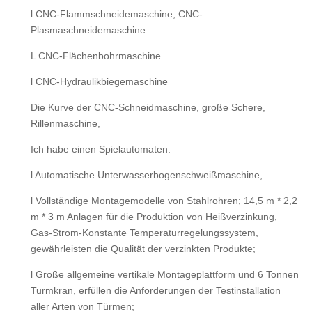
l CNC-Flammschneidemaschine, CNC-
Plasmaschneidemaschine
L CNC-Flächenbohrmaschine
l CNC-Hydraulikbiegemaschine
Die Kurve der CNC-Schneidmaschine, große Schere,
Rillenmaschine,
Ich habe einen Spielautomaten.
l Automatische Unterwasserbogenschweißmaschine,
l Vollständige Montagemodelle von Stahlrohren; 14,5 m * 2,2
m * 3 m Anlagen für die Produktion von Heißverzinkung,
Gas-Strom-Konstante Temperaturregelungssystem,
gewährleisten die Qualität der verzinkten Produkte;
l Große allgemeine vertikale Montageplattform und 6 Tonnen
Turmkran, erfüllen die Anforderungen der Testinstallation
aller Arten von Türmen;