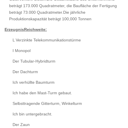
beträgt 173.000 Quadratmeter, die Baufläche der Fertigung
beträgt 73.000 Quadratmeter.Die jährliche
Produktionskapazität beträgt 100,000 Tonnen
Erzeugnis
Reichweite:
L Verzinkte Telekommunikationstürme
I Monopol
Der Tubular-Hybridturm
Der Dachturm
Ich verhüllte Baumturm
Ich habe den Mast-Turm gebaut.
Selbsttragende Gitterturm, Winkelturm
Ich bin untergebracht.
Der Zaun