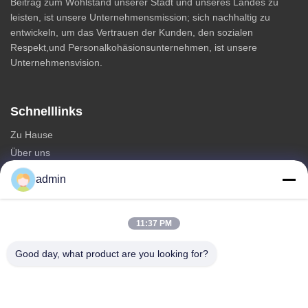
Beitrag zum Wohlstand unserer Stadt und unseres Landes zu
leisten, ist unsere Unternehmensmission; sich nachhaltig zu
entwickeln, um das Vertrauen der Kunden, den sozialen
Respekt,und Personalkohäsionsunternehmen, ist unsere
Unternehmensvision.
Schnelllinks
Zu Hause
Über uns
produits
admin
Kontakt
Kategorien
11:37 PM
Monopole Stahlturm
Good day, what product are you looking for?
dreieckiger Antennturm
Winkeleisenturm
Selbsttragender Turm