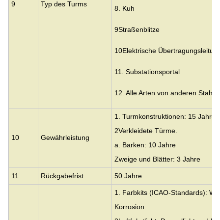
9
Typ des Turms
8. Kuh
9Straßenblitze
10Elektrische Übertragungsleitu
11. Substationsportal
12. Alle Arten von anderen Stahlk
1. Turmkonstruktionen: 15 Jahre
2Verkleidete Türme.
10
Gewährleistung
a. Barken: 10 Jahre
Zweige und Blätter: 3 Jahre
11
Rückgabefrist
50 Jahre
1. Farbkits (ICAO-Standards): Wa
Korrosion