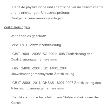
l Perfekte physikalische und chemische Versuchsinstrumente
und -einrichtungen, Ultraschallprüfung,
Röntgenfehlererkennungsanlagen
Zertifizierungen
Wir haben es geschafft.
l AWS D1.1 Schweißzertifizierung
l GB/T 19001-2008/ ISO 9001:1008 Zertifizierung des
Qualitätsmanagementsystems
l GB/T 24001 -2004, ISO 14001:2004
Umweltmanagementsystem-Zertifizierung
l GB /T 28001-2011/ OHSAS 18001:2007 Zertifizierung des
Arbeitsschutzmanagementsystems
l Zertifikate für die Installation von Stahlkonstruktionen der
Klasse II.