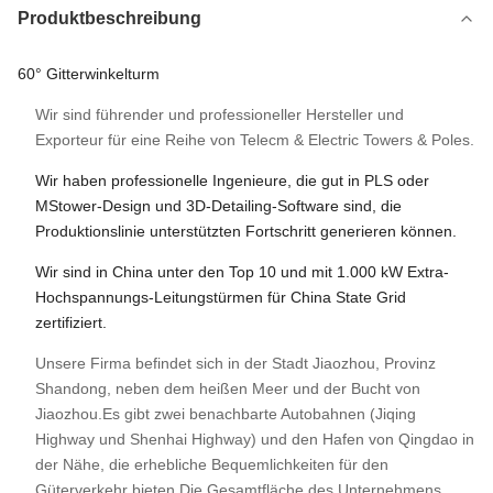
Produktbeschreibung
60° Gitterwinkelturm
Wir sind führender und professioneller Hersteller und
Exporteur für eine Reihe von Telecm & Electric Towers & Poles.
Wir haben professionelle Ingenieure, die gut in PLS oder
MStower-Design und 3D-Detailing-Software sind, die
Produktionslinie unterstützten Fortschritt generieren können.
Wir sind in China unter den Top 10 und mit 1.000 kW Extra-
Hochspannungs-Leitungstürmen für China State Grid
zertifiziert.
Unsere Firma befindet sich in der Stadt Jiaozhou, Provinz
Shandong, neben dem heißen Meer und der Bucht von
Jiaozhou.Es gibt zwei benachbarte Autobahnen (Jiqing
Highway und Shenhai Highway) und den Hafen von Qingdao in
der Nähe, die erhebliche Bequemlichkeiten für den
Güterverkehr bieten.Die Gesamtfläche des Unternehmens